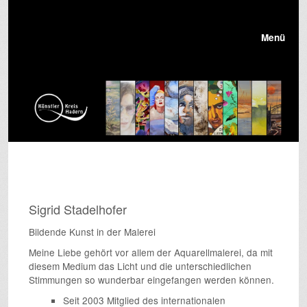
Menü
Sigrid Stadelhofer
Bildende Kunst in der Malerei
Meine Liebe gehört vor allem der Aquarellmalerei, da mit
diesem Medium das Licht und die unterschiedlichen
Stimmungen so wunderbar eingefangen werden können.
Seit 2003 Mitglied des internationalen