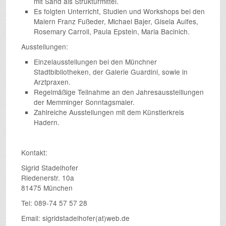
mit Sand als Strukturmittel.
Es folgten Unterricht, Studien und Workshops bei den
Malern Franz Fußeder, Michael Bajer, Gisela Aulfes,
Rosemary Carroll, Paula Epstein, Maria Bacinich.
Ausstellungen:
Einzelausstellungen bei den Münchner
Stadtbibliotheken, der Galerie Guardini, sowie in
Arztpraxen.
Regelmäßige Teilnahme an den Jahresausstelllungen
der Memminger Sonntagsmaler.
​Zahlreiche Ausstellungen mit dem Künstlerkreis
Hadern.
Kontakt:
Sigrid Stadelhofer
Riedenerstr. 10a
81475 München
Tel: 089-74 57 57 28
Email: sigridstadelhofer(at)web.de