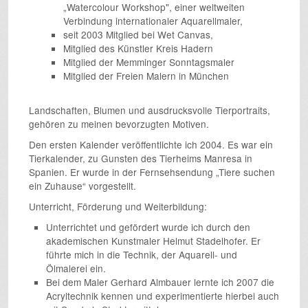
„Watercolour Workshop", einer weltweiten
Verbindung internationaler Aquarellmaler,
seit 2003 Mitglied bei Wet Canvas,
Mitglied des Künstler Kreis Hadern
Mitglied der Memminger Sonntagsmaler
Mitglied der Freien Malern in München
Landschaften, Blumen und ausdrucksvolle Tierportraits,
gehören zu meinen bevorzugten Motiven.
Den ersten Kalender veröffentlichte ich 2004. Es war ein
Tierkalender, zu Gunsten des Tierheims Manresa in
Spanien. Er wurde in der Fernsehsendung „Tiere suchen
ein Zuhause“ vorgestellt.
Unterricht, Förderung und Weiterbildung:
Unterrichtet und gefördert wurde ich durch den
akademischen Kunstmaler Helmut Stadelhofer. Er
führte mich in die Technik, der Aquarell- und
Ölmalerei ein.
Bei dem Maler Gerhard Almbauer lernte ich 2007 die
Acryltechnik kennen und experimentierte hierbei auch